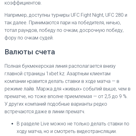
коэффициентов.
Например, доступны турниры UFC Fight Night, UFC 280 и
так далее. Принимаются пари на победителя, ничью,
тотал раундов, победу по очкам, досрочную победу,
фору по очкам судей.
Валюты счета
Полная букмекерская линия располагается внизу
главной страницы 1xbet kz. Азартным клиентам
компании нравится делать ставки в ходе матча — в
режиме лайв. Маржа для «живых» событий выше, чем в
прематче, но тоже вполне приемлемая — от 2,5 до 9 %.
У других компаний подобные варианты редко
встречаются даже в линии прематч.
В разделе Live можно не только делать ставки по
ходу матча, но и смотреть видеотрансляции.