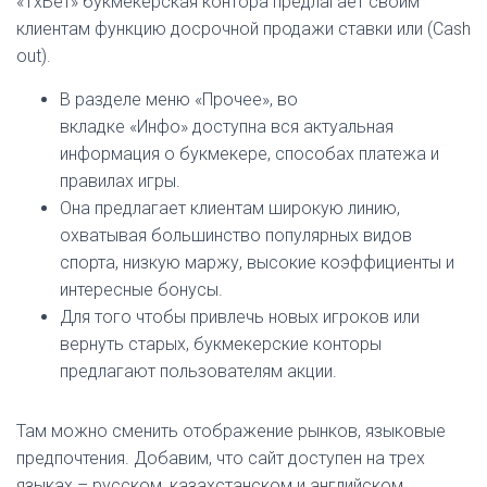
«1хБет» букмекерская контора предлагает своим
клиентам функцию досрочной продажи ставки или (Cash
out).
В разделе меню «Прочее», во
вкладке «Инфо» доступна вся актуальная
информация о букмекере, способах платежа и
правилах игры.
Она предлагает клиентам широкую линию,
охватывая большинство популярных видов
спорта, низкую маржу, высокие коэффициенты и
интересные бонусы.
Для того чтобы привлечь новых игроков или
вернуть старых, букмекерские конторы
предлагают пользователям акции.
Там можно сменить отображение рынков, языковые
предпочтения. Добавим, что сайт доступен на трех
языках – русском, казахстанском и английском.