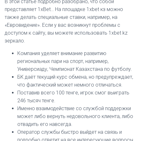
В этой статье подробно разобрано, что собой
представляет 1xBet… На площадке 1xbet кз можно
также делать специальные ставки, например, на
«Евровидение». Если у вас возникнут проблемы с
доступом к сайту, вы можете использовать 1xbet kz
зеркало.
Компания уделяет внимание развитию
региональных пари на спорт, например,
Универсиаду, Чемпионат Казахстана по футболу.
БК даёт текущий курс обмена, но предупреждает,
что фактический может немного отличаться.
Поставив всего 100 тенге, игрок смог выиграть
246 тысяч тенге.
Именно взаимодействие со службой поддержки
может либо вернуть недовольного клиента, либо
отвадить его навсегда.
Оператор службы быстро выйдет на связь и
подробно ответит на все интересующие вопросы.