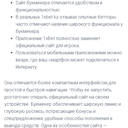
Cайт букмекера отличается удобством и
функциональностью.
В реальных 1xbet kz отзывах опытные бетторы
часто отмечают наличие широкого функционала у
букмекера.
Приложение 1xBet полностью заменяет
официальный сайт для игрока.
Пользоваться мобильными приложениями можно
везде, где ваш смартфон может подключиться к
Интернету.
Она отличается более компактным интерфейсом для
простой и быстрой навигации. Чтобы ее запустить,
достаточно открыть официальный сайт на своем
устройстве. Букмекер обеспечивает широкую линию и
глубокую роспись, потрясающие бонусы и
спецпредложения, удобные способы пополнения и
вывода средств. Одна из особенностей сайта —