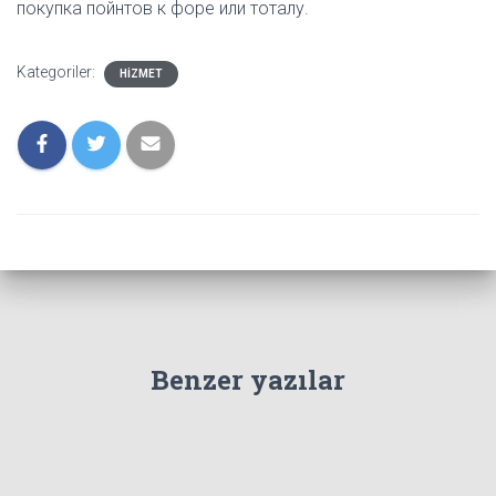
покупка пойнтов к форе или тоталу.
Kategoriler:
HIZMET
Benzer yazılar