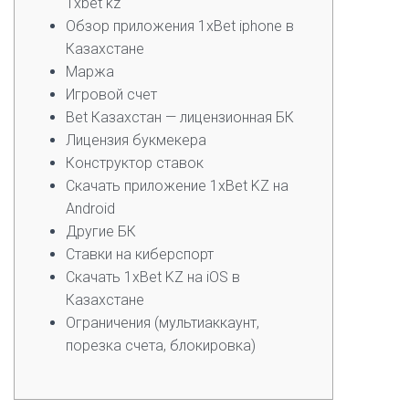
1xbet kz
Обзор приложения 1xBet iphone в
Казахстане
Маржа
Игровой счет
Bet Казахстан — лицензионная БК
Лицензия букмекера
Конструктор ставок
Скачать приложение 1xBet KZ на
Android
Другие БК
Ставки на киберспорт
Скачать 1xBet KZ на iOS в
Казахстане
Ограничения (мультиаккаунт,
порезка счета, блокировка)