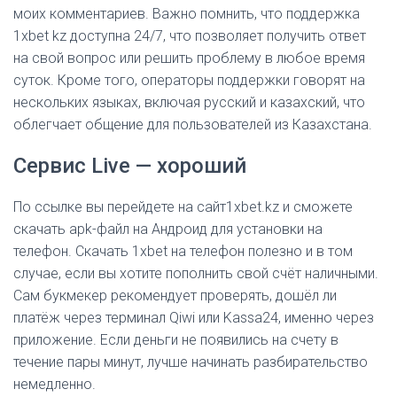
моих комментариев. Важно помнить, что поддержка
1xbet kz доступна 24/7, что позволяет получить ответ
на свой вопрос или решить проблему в любое время
суток. Кроме того, операторы поддержки говорят на
нескольких языках, включая русский и казахский, что
облегчает общение для пользователей из Казахстана.
Сервис Live — хороший
По ссылке вы перейдете на сайт1xbet.kz и сможете
скачать apk-файл на Андроид для установки на
телефон. Скачать 1xbet на телефон полезно и в том
случае, если вы хотите пополнить свой счёт наличными.
Сам букмекер рекомендует проверять, дошёл ли
платёж через терминал Qiwi или Kassa24, именно через
приложение. Если деньги не появились на счету в
течение пары минут, лучше начинать разбирательство
немедленно.