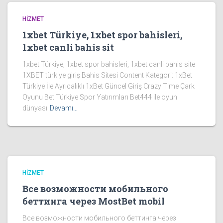
HIZMET
1xbet Türkiye, 1xbet spor bahisleri,
1xbet canli bahis sit
1xbet Türkiye, 1xbet spor bahisleri, 1xbet canli bahis site
1XBET türkiye giriş Bahis Sitesi Content Kategori: 1xBet
Türkiye İle Ayrıcalıklı 1xBet Güncel Giriş Crazy Time Çark
Oyunu Bet Türkiye Spor Yatırımları Bet444 ile oyun
dünyası
Devamı…
HIZMET
Все возможности мобильного
беттинга через MostBet mobil
Все возможности мобильного беттинга через