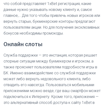
что собой представляет 1xBet регистрация, какие
данные нужно указывать новому клиенту и, самое
главное,… Для того чтобы привлечь новых игроков или
вернуть старых, букмекерские конторы предлагают
пользователям акции. Но для получения эксклюзивных
бонусов необходимы промокоды.
Онлайн слоты
Служба поддержки — это инстанция, которая решает
спорные ситуации между букмекером и игроком, а
также проясняет пользователям подробности игры в
БК. Именно взаимодействие со службой поддержки
может либо вернуть недовольного клиента, либо
отвадить его навсегда. Пользоваться мобильными
приложениями можно везде, где ваш смартфон может
подключиться к Интернету. Кроме того, приложения —
это альтернативный способ доступа к сайту 1xBet в