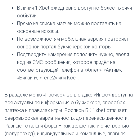
В линии 1 Xbet ежедневно доступно более тысячи
событий.
Прямо из списка матчей можно поставить на
основные исходы.
По возможностям мобильная версия повторяет
основной портал букмекерской конторы.
Подтвердить намерение пополнить нужно, введя
код из СМС-сообщения, которое придёт на
соответствующий телефон в «Алтел», «Актив»,
«Билайн», «Теле2» или Kcell.
В разделе меню «Прочее», во вкладке «Инфо» доступна
вся актуальная информация о букмекере, способах
платежа и правилах игры. Роспись БК 1xbet отличает
сверхвысокая вариативность, до перенасыщенности.
Разные тоталы и форы – как целые так, и с четвертью
(полурасход), индивидуальные и командные, плавная