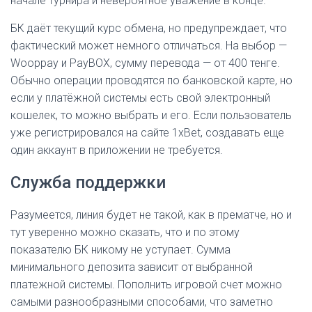
начале турнира и невероятное уважение в конце.
БК даёт текущий курс обмена, но предупреждает, что
фактический может немного отличаться. На выбор —
Wooppay и PayBOX, сумму перевода — от 400 тенге.
Обычно операции проводятся по банковской карте, но
если у платёжной системы есть свой электронный
кошелек, то можно выбрать и его. Если пользователь
уже регистрировался на сайте 1xBet, создавать еще
один аккаунт в приложении не требуется.
Служба поддержки
Разумеется, линия будет не такой, как в прематче, но и
тут уверенно можно сказать, что и по этому
показателю БК никому не уступает. Сумма
минимального депозита зависит от выбранной
платежной системы. Пополнить игровой счет можно
самыми разнообразными способами, что заметно