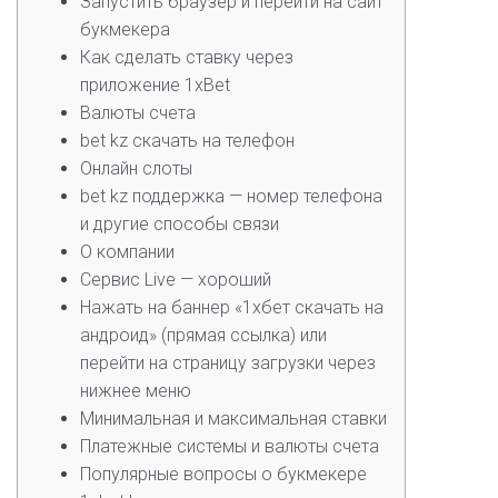
Запустить браузер и перейти на сайт
букмекера
Как сделать ставку через
приложение 1xBet
Валюты счета
bet kz скачать на телефон
Онлайн слоты
bet kz поддержка — номер телефона
и другие способы связи
О компании
Сервис Live — хороший
Нажать на баннер «1хбет скачать на
андроид» (прямая ссылка) или
перейти на страницу загрузки через
нижнее меню
Минимальная и максимальная ставки
Платежные системы и валюты счета
Популярные вопросы о букмекере