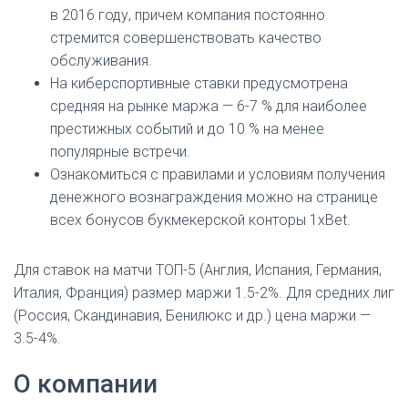
в 2016 году, причем компания постоянно
стремится совершенствовать качество
обслуживания.
На киберспортивные ставки предусмотрена
средняя на рынке маржа — 6-7 % для наиболее
престижных событий и до 10 % на менее
популярные встречи.
Ознакомиться с правилами и условиям получения
денежного вознаграждения можно на странице
всех бонусов букмекерской конторы 1xBet.
Для ставок на матчи ТОП-5 (Англия, Испания, Германия,
Италия, Франция) размер маржи 1.5-2%. Для средних лиг
(Россия, Скандинавия, Бенилюкс и др.) цена маржи —
3.5-4%.
О компании