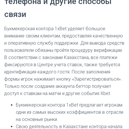
телефона и другие способы
связи
Букмекерская контора 1xBet уделяет большое
внимание своим клиентам, предоставляя качественную
и оперативную службу поддержки. Для вывода средств
пользователи обязаны пройти процедуру верификации.
В соответствии с законами Казахстана, все платежи
фиксируются в Центре учета ставок, также требуется
идентификация каждого гостя. После заполнения
формы игрок нажимает кнопку «Зарегистрироваться».
Только после создания аккаунта беттор получает
доступ к ставкам на матчи и другие события Xbet.
Букмекерская контора 1xBet предлагает игрокам
одни из самых высоких коэффициентов в отрасли
на основные рынки.
Свою деятельность в Казахстане контора начала