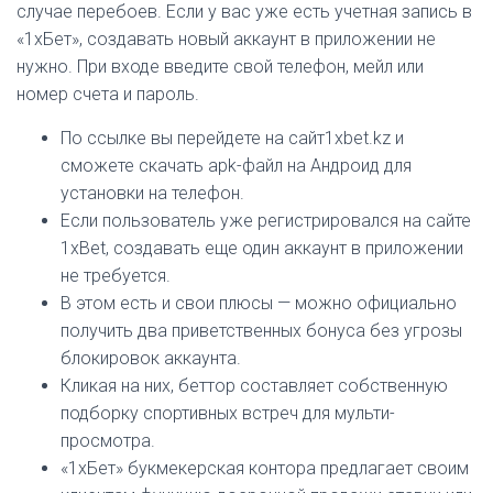
случае перебоев. Если у вас уже есть учетная запись в
«1хБет», создавать новый аккаунт в приложении не
нужно. При входе введите свой телефон, мейл или
номер счета и пароль.
По ссылке вы перейдете на сайт1xbet.kz и
сможете скачать apk-файл на Андроид для
установки на телефон.
Если пользователь уже регистрировался на сайте
1xBet, создавать еще один аккаунт в приложении
не требуется.
В этом есть и свои плюсы — можно официально
получить два приветственных бонуса без угрозы
блокировок аккаунта.
Кликая на них, беттор составляет собственную
подборку спортивных встреч для мульти-
просмотра.
«1хБет» букмекерская контора предлагает своим