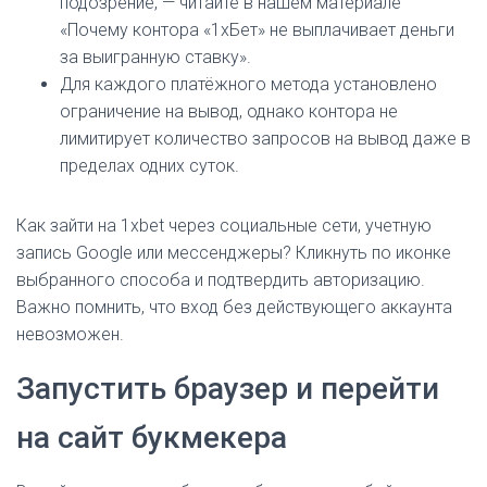
подозрение, — читайте в нашем материале
«Почему контора «1хБет» не выплачивает деньги
за выигранную ставку».
Для каждого платёжного метода установлено
ограничение на вывод, однако контора не
лимитирует количество запросов на вывод даже в
пределах одних суток.
Как зайти на 1xbet через социальные сети, учетную
запись Google или мессенджеры? Кликнуть по иконке
выбранного способа и подтвердить авторизацию.
Важно помнить, что вход без действующего аккаунта
невозможен.
Запустить браузер и перейти
на сайт букмекера