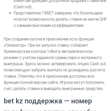
клиентам функцию досрочной продажи ставки или
(Cash out).
Представители 1XBET заверили, что болельщики
получат возможность делать ставки на матчи QHF
с самыми высокими коэффициентами.
При создании купона в приложении есть функция
«Генератор». При ее запуске ставку собирает
букмекерская контора 1xBet в автоматическом
режиме с учетом заданной суммы пари и желаемого
выигрыша. Здесь можно активировать опцию Cash out,
позволяющую забрать выплату не дожидаясь расчета
ставки. Отметим, что в приложении доступны все
функции полной версии сайта. Игроки могут пополнять
счёт, делать ставки и выводить выигранные средства.
bet kz поддержка — номер