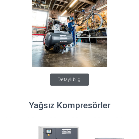
Detaylı bilgi
Yağsız Kompresörler